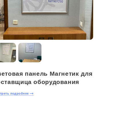
ветовая панель Магнетик для
оставщица оборудования
треть подробнее
Оставить
заявку