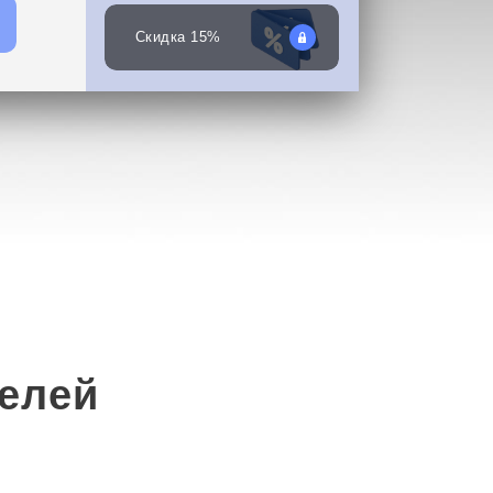
Скидка 15%
елей