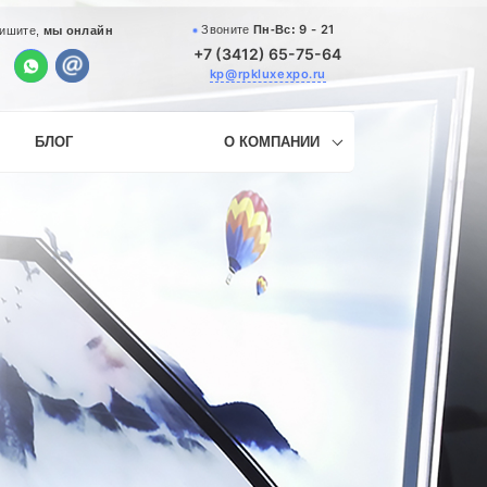
9 - 21
Звоните
Пн-Вс:
ишите,
мы онлайн
+7 (3412) 65-75-64
kp@rpkluxexpo.ru
БЛОГ
О КОМПАНИИ