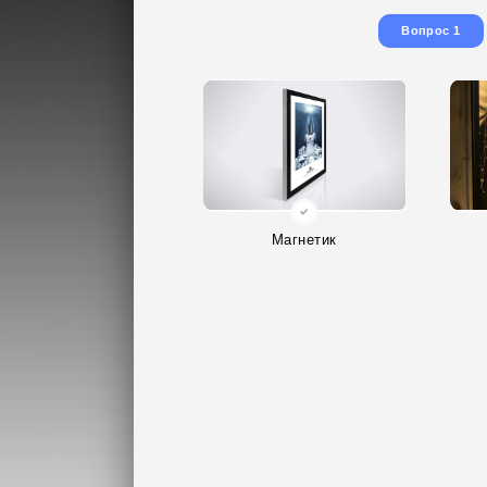
Вопрос 1
Магнетик