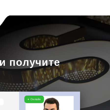
Скачать
прайс
Написать в
WhatsApp
и получите
Онлайн