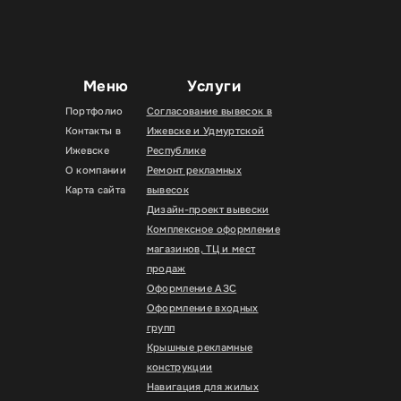
Меню
Услуги
Портфолио
Согласование вывесок в
Контакты в
Ижевске и Удмуртской
Ижевске
Республике
О компании
Ремонт рекламных
Карта сайта
вывесок
Дизайн-проект вывески
Комплексное оформление
магазинов, ТЦ и мест
продаж
Оформление АЗС
Оформление входных
групп
Крышные рекламные
конструкции
Навигация для жилых