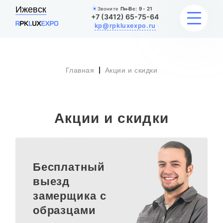
Ижевск
Звоните
Пн-Вс:
9 - 21
+7 (3412) 65-75-64
kp@rpkluxexpo.ru
Главная
Акции и скидки
УСЛУГИ
НАШИ РАБОТЫ
Акции и скидки
АКЦИИ
БЛОГ
Бесплатный
О КОМПАНИИ
выезд
замерщика с
образцами