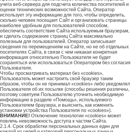
учета веб-сервера для подсчета количества посетителей и
оценки технических возможностей Сайта. Оператор
использует эту информацию для того, чтобы определить,
сколько человек посещает Сайт и организовать страницы
наиболее удобным для пользователей способом,
обеспечить соответствие Сайта используемым браузерам,
и сделать содержание страниц Сайта максимально
полезным для пользователей. Оператор записывает
сведения по перемещениям на Сайте, но не об отдельных
посетителях Сайта, в связи с чем никакая конкретная
информация относительно Пользователя не будет
сохраняться или использоваться Оператором без согласия
Пользователя.
Чтобы просматривать материал без «cookies»,
Пользователь может настроить свой браузер таким
образом, чтобы он не принимал «cookies» либо уведомлял
Пользователя об их посылке (способы решения различны,
поэтому советуем Пользователю уточнить необходимую
информацию в разделе «Помощь», используемого
Пользователем браузера, и выяснить, как изменить
установки устройства Пользователя по «cookies»).
ВНИМАНИЕ!
Отключение технологии «cookies» может
повлечь невозможность доступа к частям Сайта.
2.1.4. Срок обработки персональных данных един для
каждой из целей и категорий персональных данных,