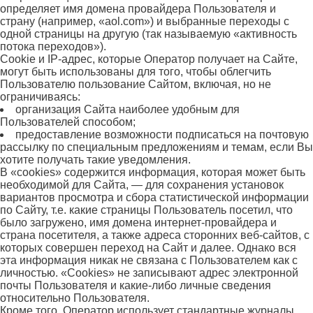
определяет имя домена провайдера Пользователя и
страну (например, «aol.com») и выбранные переходы с
одной страницы на другую (так называемую «активность
потока переходов»).
Cookie и IP-адрес, которые Оператор получает на Сайте,
могут быть использованы для того, чтобы облегчить
Пользователю пользование Сайтом, включая, но не
ограничиваясь:
организация Сайта наиболее удобным для
Пользователей способом;
предоставление возможности подписаться на почтовую
рассылку по специальным предложениям и темам, если Вы
хотите получать такие уведомления.
В «cookies» содержится информация, которая может быть
необходимой для Сайта, — для сохранения установок
вариантов просмотра и сбора статистической информации
по Сайту, т.е. какие страницы Пользователь посетил, что
было загружено, имя домена интернет-провайдера и
страна посетителя, а также адреса сторонних веб-сайтов, с
которых совершен переход на Сайт и далее. Однако вся
эта информация никак не связана с Пользователем как с
личностью. «Cookies» не записывают адрес электронной
почты Пользователя и какие-либо личные сведения
относительно Пользователя.
Кроме того, Оператор использует стандартные журналы