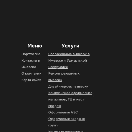
Меню
Услуги
Портфолио
Согласование вывесок в
Контакты в
Ижевске и Удмуртской
Ижевске
Республике
О компании
Ремонт рекламных
Карта сайта
вывесок
Дизайн-проект вывески
Комплексное оформление
магазинов, ТЦ и мест
продаж
Оформление АЗС
Оформление входных
групп
Крышные рекламные