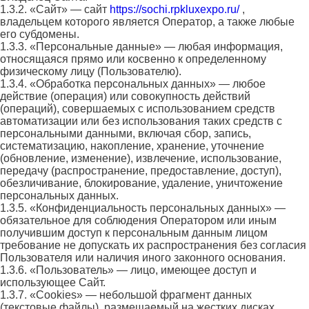
1.3.2. «Сайт» — сайт
https://sochi.rpkluxexpo.ru/
,
владельцем которого является Оператор, а также любые
его субдомены.
1.3.3. «Персональные данные» — любая информация,
относящаяся прямо или косвенно к определенному
физическому лицу (Пользователю).
1.3.4. «Обработка персональных данных» — любое
действие (операция) или совокупность действий
(операций), совершаемых с использованием средств
автоматизации или без использования таких средств с
персональными данными, включая сбор, запись,
систематизацию, накопление, хранение, уточнение
(обновление, изменение), извлечение, использование,
передачу (распространение, предоставление, доступ),
обезличивание, блокирование, удаление, уничтожение
персональных данных.
1.3.5. «Конфиденциальность персональных данных» —
обязательное для соблюдения Оператором или иным
получившим доступ к персональным данным лицом
требование не допускать их распространения без согласия
Пользователя или наличия иного законного основания.
1.3.6. «Пользователь» — лицо, имеющее доступ и
использующее Сайт.
1.3.7. «Cookies» — небольшой фрагмент данных
(текстовые файлы), размещаемый на жестких дисках