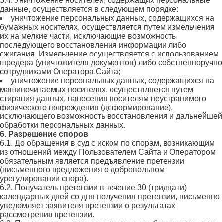
5.4. Уничтожение носителей, содержащих персональные
данные, осуществляется в следующем порядке:
уничтожение персональных данных, содержащихся на
бумажных носителях, осуществляется путем измельчения
их на мелкие части, исключающие возможность
последующего восстановления информации либо
сжигания. Измельчение осуществляется с использованием
шредера (уничтожителя документов) либо собственноручно
сотрудниками Оператора Сайта;
уничтожение персональных данных, содержащихся на
машиночитаемых носителях, осуществляется путем
стирания данных, нанесения носителям неустранимого
физического повреждения (деформирование),
исключающего возможность восстановления и дальнейшей
обработки персональных данных.
6. Разрешение споров
6.1. До обращения в суд с иском по спорам, возникающим
из отношений между Пользователем Сайта и Оператором
обязательным является предъявление претензии
(письменного предложения о добровольном
урегулировании спора).
6.2. Получатель претензии в течение 30 (тридцати)
календарных дней со дня получения претензии, письменно
уведомляет заявителя претензии о результатах
рассмотрения претензии.