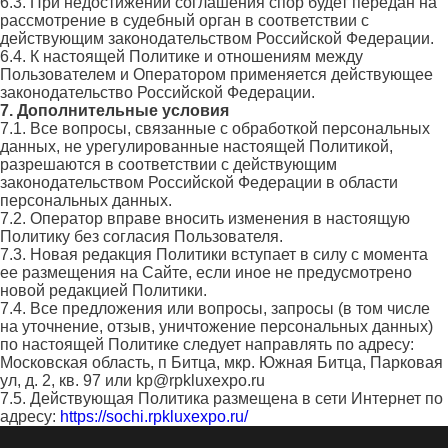
6.3. При недостижении соглашения спор будет передан на
рассмотрение в судебный орган в соответствии с
действующим законодательством Российской Федерации.
6.4. К настоящей Политике и отношениям между
Пользователем и Оператором применяется действующее
законодательство Российской Федерации.
7. Дополнительные условия
7.1. Все вопросы, связанные с обработкой персональных
данных, не урегулированные настоящей Политикой,
разрешаются в соответствии с действующим
законодательством Российской Федерации в области
персональных данных.
7.2. Оператор вправе вносить изменения в настоящую
Политику без согласия Пользователя.
7.3. Новая редакция Политики вступает в силу с момента
ее размещения на Сайте, если иное не предусмотрено
новой редакцией Политики.
7.4. Все предложения или вопросы, запросы (в том числе
на уточнение, отзыв, уничтожение персональных данных)
по настоящей Политике следует направлять по адресу:
Московская область, п Битца, мкр. Южная Битца, Парковая
ул, д. 2, кв. 97 или kp@rpkluxexpo.ru
7.5. Действующая Политика размещена в сети Интернет по
адресу:
https://sochi.rpkluxexpo.ru/