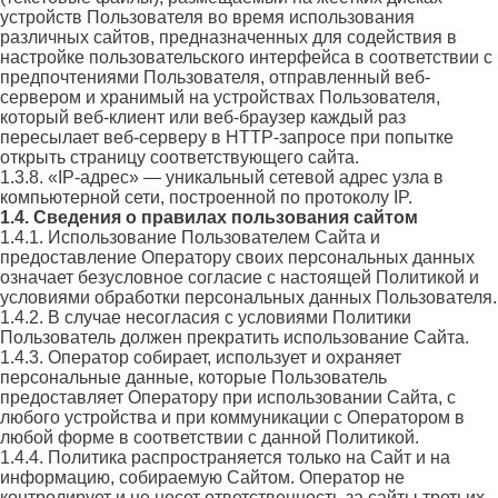
устройств Пользователя во время использования
различных сайтов, предназначенных для содействия в
настройке пользовательского интерфейса в соответствии с
предпочтениями Пользователя, отправленный веб-
сервером и хранимый на устройствах Пользователя,
который веб-клиент или веб-браузер каждый раз
пересылает веб-серверу в HTTP-запросе при попытке
открыть страницу соответствующего сайта.
1.3.8. «IP-адрес» — уникальный сетевой адрес узла в
компьютерной сети, построенной по протоколу IP.
1.4. Сведения о правилах пользования сайтом
1.4.1. Использование Пользователем Сайта и
предоставление Оператору своих персональных данных
означает безусловное согласие с настоящей Политикой и
условиями обработки персональных данных Пользователя.
1.4.2. В случае несогласия с условиями Политики
Пользователь должен прекратить использование Сайта.
1.4.3. Оператор собирает, использует и охраняет
персональные данные, которые Пользователь
предоставляет Оператору при использовании Сайта, с
любого устройства и при коммуникации с Оператором в
любой форме в соответствии с данной Политикой.
1.4.4. Политика распространяется только на Сайт и на
информацию, собираемую Сайтом. Оператор не
контролирует и не несет ответственность за сайты третьих