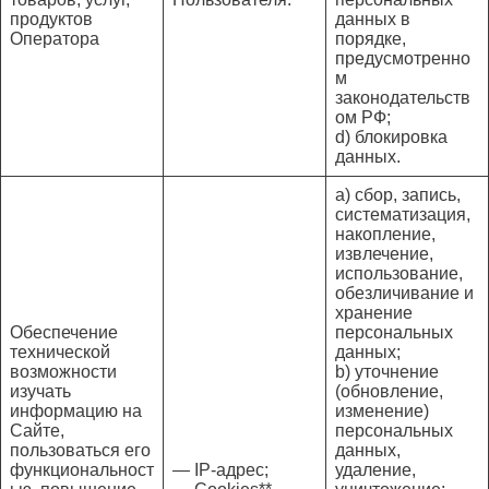
продуктов
данных в
Оператора
порядке,
предусмотренно
м
законодательств
ом РФ;
d) блокировка
данных.
a) сбор, запись,
систематизация,
накопление,
извлечение,
использование,
обезличивание и
хранение
Обеспечение
персональных
технической
данных;
возможности
b) уточнение
изучать
(обновление,
информацию на
изменение)
Сайте,
персональных
пользоваться его
данных,
функциональност
— IP-адрес;
удаление,