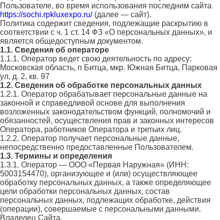
Пользователе, во время использования последним сайта
https://sochi.rpkluxexpo.ru/
(далее — сайт).
Политика содержит сведения, подлежащие раскрытию в
соответствии с ч. 1 ст. 14 ФЗ «О персональных данных», и
является общедоступным документом.
1.1. Сведения об операторе
1.1.1. Оператор ведет свою деятельность по адресу:
Московская область, п Битца, мкр. Южная Битца, Парковая
ул, д. 2, кв. 97
1.2. Сведения об обработке персональных данных
1.2.1. Оператор обрабатывает персональные данные на
законной и справедливой основе для выполнения
возложенных законодательством функций, полномочий и
обязанностей, осуществления прав и законных интересов
Оператора, работников Оператора и третьих лиц.
1.2.2. Оператор получает персональные данные,
непосредственно предоставленные Пользователем.
1.3. Термины и определения
1.3.1. Оператор — ООО «Первая Наружная» (ИНН:
5003154470), организующее и (или) осуществляющее
обработку персональных данных, а также определяющее
цели обработки персональных данных, состав
персональных данных, подлежащих обработке, действия
(операции), совершаемые с персональными данными.
Владелец Сайта.