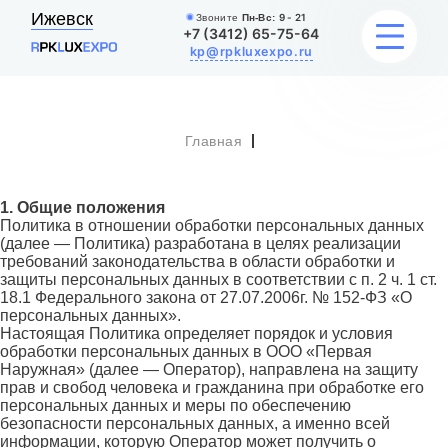
Ижевск
Звоните
Пн-Вс:
9 - 21
+7 (3412) 65-75-64
kp@rpkluxexpo.ru
Главная
УСЛУГИ
НАШИ РАБОТЫ
1. Общие положения
Политика в отношении обработки персональных данных
(далее — Политика) разработана в целях реализации
АКЦИИ
требований законодательства в области обработки и
защиты персональных данных в соответствии с п. 2 ч. 1 ст.
18.1 Федерального закона от 27.07.2006г. № 152-ФЗ «О
БЛОГ
персональных данных».
Настоящая Политика определяет порядок и условия
О КОМПАНИИ
обработки персональных данных в ООО «Первая
Наружная» (далее — Оператор), направлена на защиту
прав и свобод человека и гражданина при обработке его
персональных данных и меры по обеспечению
безопасности персональных данных, а именно всей
информации, которую Оператор может получить о