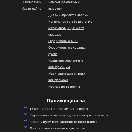
О компании
Ремонт рекламных
Карта сайта
вывесок
Дизайн-проект вывески
Комплексное оформление
магазинов, ТЦ и мест
продаж
Оформление АЗС
Оформление входных
групп
Крышные рекламные
конструкции
Навигация для жилых
комплексов
Неоновые вывески
Преимущества
15 лет на рынке рекламных вывесок
Персонально решаем задачу каждого клиента
Гарантируем соблюдение сроков работ
Фиксированная цена в договоре