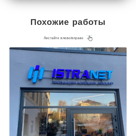
Похожие работы
Листайте влево/вправо