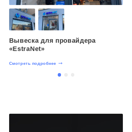
Вывеска для провайдера
«EstraNet»
Смотреть подробнее
С