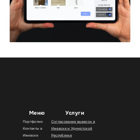
Меню
Услуги
Портфолио
Согласование вывесок в
Контакты в
Ижевске и Удмуртской
Ижевске
Республике