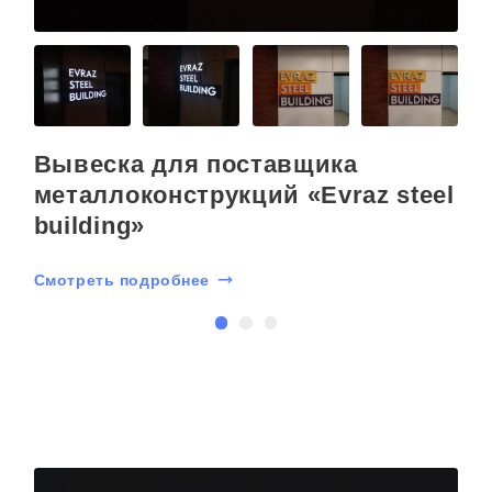
Вывеска для поставщика
металлоконструкций «Evraz steel
building»
С
Смотреть подробнее