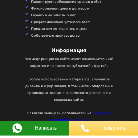
Гарантируем соблюдение сроков работ
Фиксированная цена в договоре
Гарантия на работы 5 лет
Профессионально устанавливаем
Предлагаем конкурентные цены
Собственное производство
Информация
Вся информация на сайте носит ознакомительный
характер и не является публичной офертой.
Любое использование материалов, элементов
дизайна и оформления, в том числе копирование
происходит только с письменного разрешения
владельца сайта.
Для улучшения работы сайта мы используем
Хорошо
файлы cookie. Вы всегда можете отключить файлы
Оставляя заявку вы соглашаетесь на
обработку
cookie в настройках браузера.
персональных данных
Написать
Позвонить
© RPKLUXEXPO 2025.