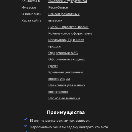
Контакты в
Ижевске и Удмуртской
Ижевске
Республике
О компании
Ремонт рекламных
Карта сайта
вывесок
Дизайн-проект вывески
Комплексное оформление
магазинов, ТЦ и мест
продаж
Оформление АЗС
Оформление входных
групп
Крышные рекламные
конструкции
Навигация для жилых
комплексов
Неоновые вывески
Преимущества
15 лет на рынке рекламных вывесок
Персонально решаем задачу каждого клиента