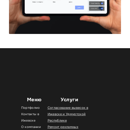
Меню
Услуги
Портфолио
Согласование вывесок в
Контакты в
Ижевске и Удмуртской
Ижевске
Республике
О компании
Ремонт рекламных