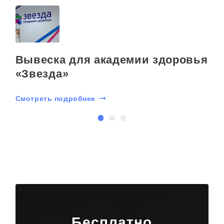
Вывеска для академии здоровья
«Звезда»
Смотреть подробнее
С
Бесплатно