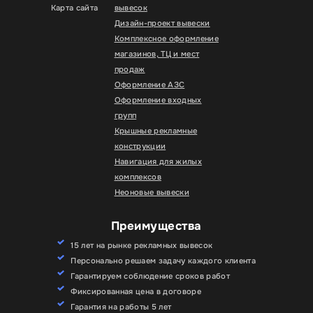
Карта сайта
вывесок
Дизайн-проект вывески
Комплексное оформление
магазинов, ТЦ и мест
продаж
Оформление АЗС
Оформление входных
групп
Крышные рекламные
конструкции
Навигация для жилых
комплексов
Неоновые вывески
Преимущества
15 лет на рынке рекламных вывесок
Персонально решаем задачу каждого клиента
Гарантируем соблюдение сроков работ
Фиксированная цена в договоре
Гарантия на работы 5 лет