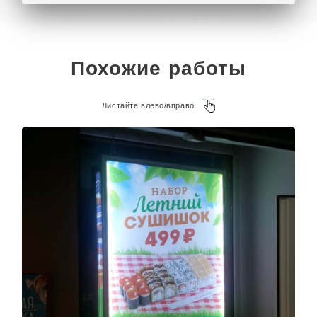
Похожие работы
Листайте влево/вправо