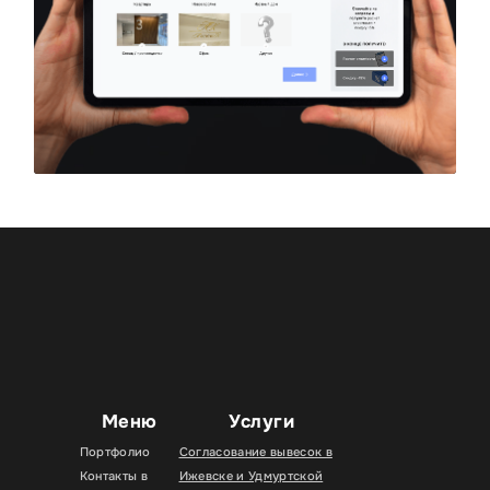
Меню
Услуги
Портфолио
Согласование вывесок в
Контакты в
Ижевске и Удмуртской