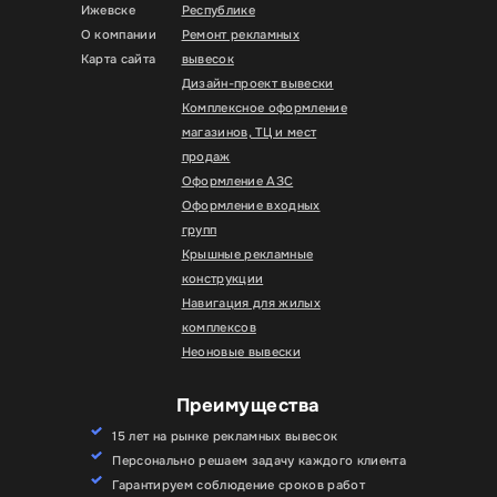
Ижевске
Республике
О компании
Ремонт рекламных
Карта сайта
вывесок
Дизайн-проект вывески
Комплексное оформление
магазинов, ТЦ и мест
продаж
Оформление АЗС
Оформление входных
групп
Крышные рекламные
конструкции
Навигация для жилых
комплексов
Неоновые вывески
Преимущества
15 лет на рынке рекламных вывесок
Персонально решаем задачу каждого клиента
Гарантируем соблюдение сроков работ