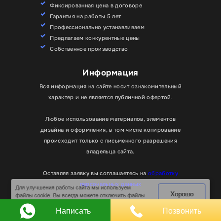
Фиксированная цена в договоре
Гарантия на работы 5 лет
Профессионально устанавливаем
Предлагаем конкурентные цены
Собственное производство
Информация
Вся информация на сайте носит ознакомительный
характер и не является публичной офертой.
Любое использование материалов, элементов
дизайна и оформления, в том числе копирование
происходит только с письменного разрешения
владельца сайта.
Оставляя заявку вы соглашаетесь на
обработку
Для улучшения работы сайта мы используем
Хорошо
персональных данных
файлы cookie. Вы всегда можете отключить файлы
cookie в настройках браузера.
© RPKLUXEXPO 2025.
Написать
Позвонить