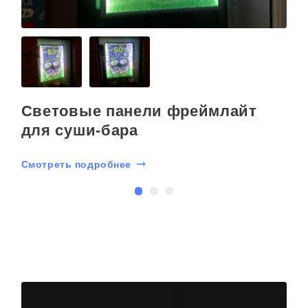
Световые панели фреймлайт
для суши-бара
Смотреть подробнее
С