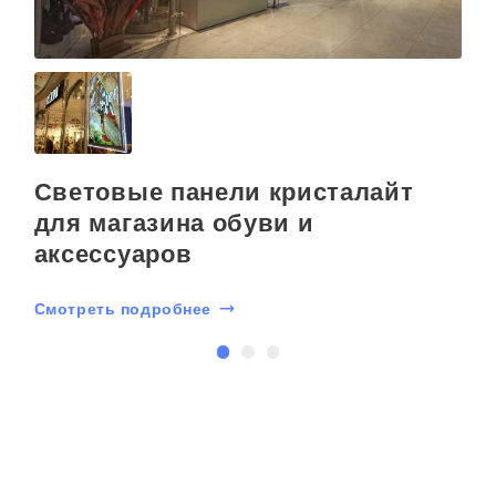
Световые панели кристалайт
для магазина обуви и
аксессуаров
С
Смотреть подробнее