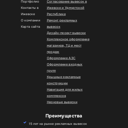
Портфолио
Согласование вывесок в
Контакты в
Ижевске и Удмуртской
Ижевске
Республике
О компании
Ремонт рекламных
Карта сайта
вывесок
Дизайн-проект вывески
Комплексное оформление
магазинов, ТЦ и мест
продаж
Оформление АЗС
Оформление входных
групп
Крышные рекламные
конструкции
Навигация для жилых
комплексов
Неоновые вывески
Преимущества
15 лет на рынке рекламных вывесок