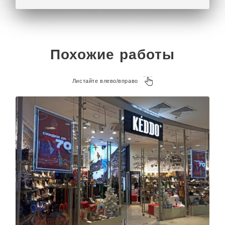
Похожие работы
Листайте влево/вправо