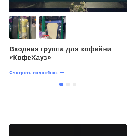
Входная группа для кофейни
«КофеХауз»
Смотреть подробнее
С