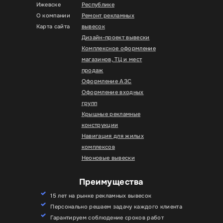
Ижевске
Республике
О компании
Ремонт рекламных
Карта сайта
вывесок
Дизайн-проект вывески
Комплексное оформление
магазинов, ТЦ и мест
продаж
Оформление АЗС
Оформление входных
групп
Крышные рекламные
конструкции
Навигация для жилых
комплексов
Неоновые вывески
Преимущества
15 лет на рынке рекламных вывесок
Персонально решаем задачу каждого клиента
Гарантируем соблюдение сроков работ