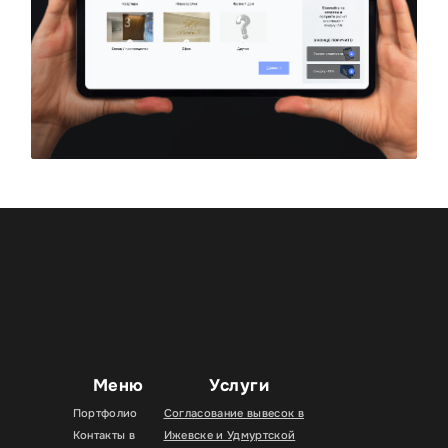
Меню
Услуги
Портфолио
Согласование вывесок в
Контакты в
Ижевске и Удмуртской