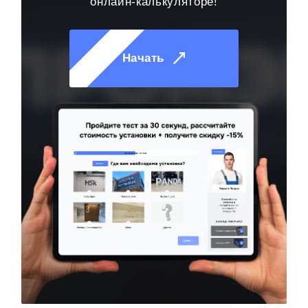
онлайн-калькуляторе!
Начать