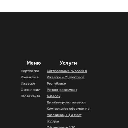
Меню
Услуги
Портфолио
Согласование вывесок в
Контакты в
Ижевске и Удмуртской
Ижевске
Республике
О компании
Ремонт рекламных
Карта сайта
вывесок
Дизайн-проект вывески
Комплексное оформление
магазинов, ТЦ и мест
продаж
Оформление АЗС