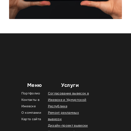
Меню
Услуги
Портфолио
Согласование вывесок в
Контакты в
Ижевске и Удмуртской
Ижевске
Республике
О компании
Ремонт рекламных
Карта сайта
вывесок
Дизайн-проект вывески