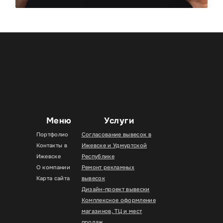
Меню
Услуги
Портфолио
Согласование вывесок в
Контакты в
Ижевске и Удмуртской
Ижевске
Республике
О компании
Ремонт рекламных
Карта сайта
вывесок
Дизайн-проект вывески
Комплексное оформление
магазинов, ТЦ и мест
продаж