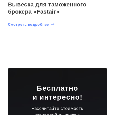
Вывеска для таможенного
брокера «Fastair»
Смотреть подробнее
Бесплатно
и интересно!
Рассчитайте стоимость
рекламной вывески в